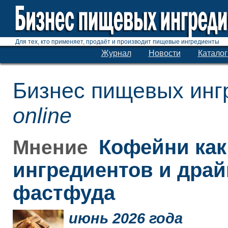
Для тех, кто применяет, продаёт и производит пищевые ингредиенты
Журнал
Новости
Каталог
Бизнес пищевых инг
online
Кофейни как
Мнение
ингредиентов и дра
фастфуда
июнь 2026 года