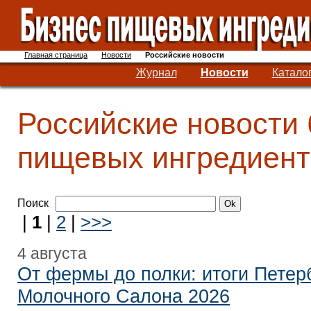
Главная страница
Новости
Российские новости
Журнал
Новости
Катало
Российские новости
пищевых ингредиент
Поиск
|
1
|
2
|
>>>
4 августа
От фермы до полки: итоги Петер
Молочного Салона 2026