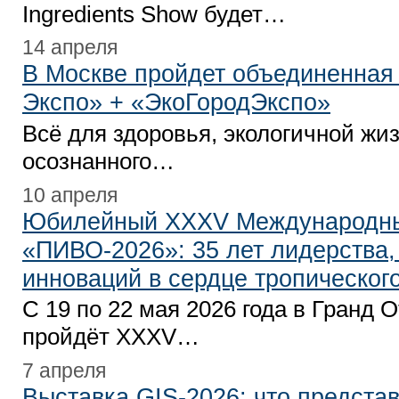
Ingredients Show будет…
14 апреля
В Москве пройдет объединенная
Экспо» + «ЭкоГородЭкспо»
Всё для здоровья, экологичной жи
осознанного…
10 апреля
Юбилейный XXXV Международн
«ПИВО-2026»: 35 лет лидерства,
инноваций в сердце тропическог
С 19 по 22 мая 2026 года в Гранд
пройдёт XXXV…
7 апреля
Выставка GIS-2026: что предста