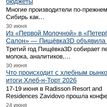
бюджеты
Многие производители по-прежне
Сибирь как…
30 июня
Из «Первой Молочной» в «Петер
Салон» — Пищёвка3D объявила 
Третий год Пищёвка3D собирает п
молока, аналитиков,…
30 июня
Что происходит с хлебным рынко
итоги Хлеб-н-Торт 2026
17-19 июня в Radisson Resort and
Residences Zavidovo прошла кон
24 июня