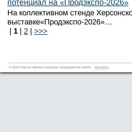
потенциал на «Продэкспо-2026»
На коллективном стенде Херсонско
выставке«Продэкспо-2026»…
|
1
|
2
|
>>>
© 2026 Портал «Бизнес пищевых ингредиентов
online
»
Контакты