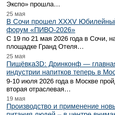
Экспо» прошла…
25 мая
В Сочи прошел XXXV Юбилейны
форум «ПИВО-2026»
С 19 по 21 мая 2026 года в Сочи, н
площадке Гранд Отеля…
25 мая
Пищёвка3D: Дринконф — главна
индустрии напитков теперь в Мо
9-10 июля 2026 года в Москве прой
вторая отраслевая…
19 мая
Производство и применение нов
питания людей – в центре вним