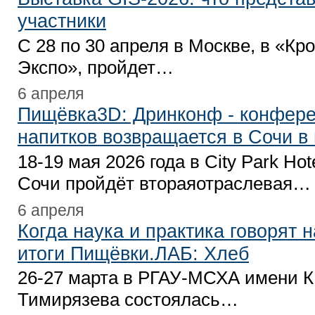
участники
С 28 по 30 апреля в Москве, в «Кро
Экспо», пройдет…
6 апреля
Пищёвка3D: Дринконф - конфере
напитков возвращается в Сочи в
18-19 мая 2026 года в City Park Hote
Сочи пройдёт втораяотраслевая…
6 апреля
Когда наука и практика говорят 
итоги Пищёвки.ЛАБ: Хлеб
26-27 марта в РГАУ-МСХА имени К
Тимирязева состоялась…