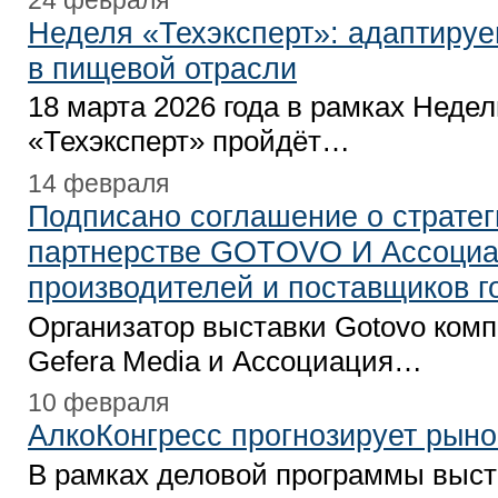
Неделя «Техэксперт»: адаптиру
в пищевой отрасли
18 марта 2026 года в рамках Неде
«Техэксперт» пройдёт…
14 февраля
Подписано соглашение о страте
партнерстве GOTOVO И Ассоци
производителей и поставщиков г
Организатор выставки Gotovo ком
Gefera Media и Ассоциация…
10 февраля
АлкоКонгресс прогнозирует рыно
В рамках деловой программы выст