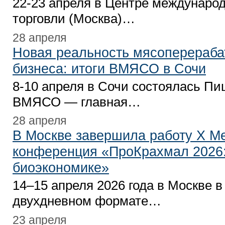
22-23 апреля в Центре междунаро
торговли (Москва)…
28 апреля
Новая реальность мясоперераб
бизнеса: итоги ВМЯСО в Сочи
8-10 апреля в Сочи состоялась П
ВМЯСО — главная…
28 апреля
В Москве завершила работу Х М
конференция «ПроКрахмал 2026:
биоэкономике»
14–15 апреля 2026 года в Москве в
двухдневном формате…
23 апреля