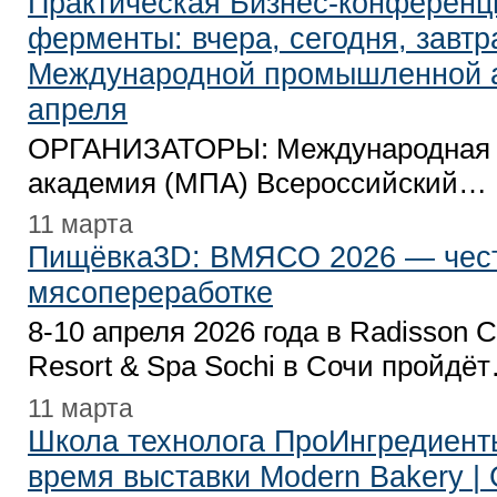
Практическая Бизнес-конференц
ферменты: вчера, сегодня, завтр
Международной промышленной 
апреля
ОРГАНИЗАТОРЫ: Международная
академия (МПА) Всероссийский…
11 марта
Пищёвка3D: ВМЯСО 2026 — чест
мясопереработке
8-10 апреля 2026 года в Radisson Co
Resort & Spa Sochi в Сочи пройдё
11 марта
Школа технолога ПроИнгредиент
время выставки Modern Bakery |