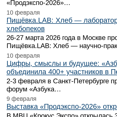
«Продэкспо-2026»…
10 февраля
Пищёвка.LAB: Хлеб — лаборатор
хлебопеков
26-27 марта 2026 года в Москве пр
Пищёвка.LAB: Хлеб — научно-пра
10 февраля
Цифры, смыслы и будущее: «Азб
объединила 400+ участников в П
2-3 февраля в Санкт-Петербурге 
форум «Азбука…
9 февраля
Выставка «Продэкспо-2026» отк
В МВЦ «Крокус Экспо» открылась 