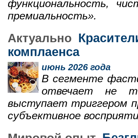
функциональность, чи
премиальность».
Красители
Актуально
комплаенса
июнь 2026 года
В сегменте фаст
отвечает не т
выступает триггером пр
субъективное восприяти
Безгл
Мировой опыт