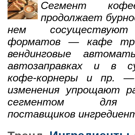
Сегмент ко
продолжает бурно
нем сосуществуют
форматов — кафе тра
вендинговые автомат
автозаправках и в су
кофе-корнеры и пр. 
изменения упрощают р
сегментом для р
поставщиков ингредиент