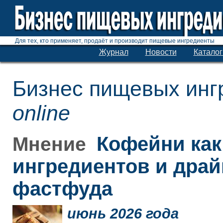
Для тех, кто применяет, продаёт и производит пищевые ингредиенты
Журнал
Новости
Каталог
Бизнес пищевых инг
online
Кофейни как
Мнение
ингредиентов и дра
фастфуда
июнь 2026 года