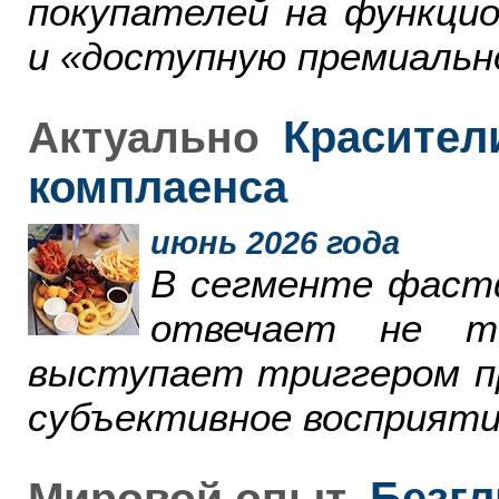
покупателей на функци
и «доступную премиальн
Красители
Актуально
комплаенса
июнь 2026 года
В сегменте фаст
отвечает не т
выступает триггером пр
субъективное восприяти
Безгл
Мировой опыт