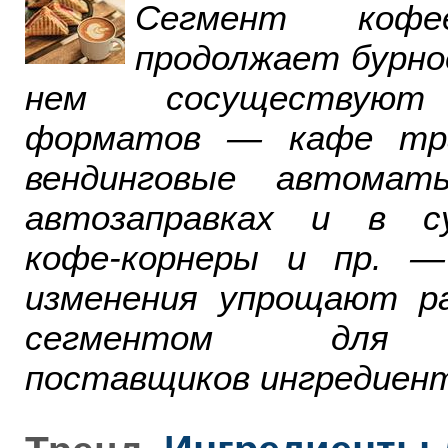
Сегмент ко
продолжает бурно
нем сосуществуют
форматов — кафе тра
вендинговые автомат
автозаправках и в су
кофе-корнеры и пр. 
изменения упрощают р
сегментом для р
поставщиков ингредиент