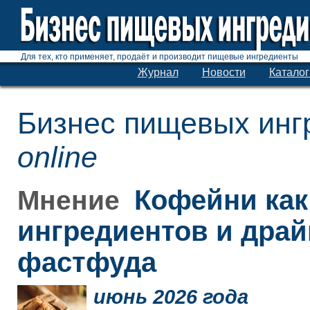
Для тех, кто применяет, продаёт и производит пищевые ингредиенты
Журнал
Новости
Каталог
Бизнес пищевых инг
online
Кофейни как
Мнение
ингредиентов и дра
фастфуда
июнь 2026 года