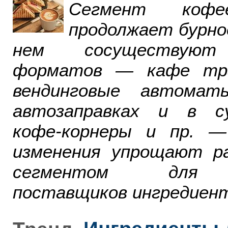
Сегмент ко
продолжает бурно
нем сосуществуют
форматов — кафе тра
вендинговые автомат
автозаправках и в су
кофе-корнеры и пр. 
изменения упрощают р
сегментом для р
поставщиков ингредиент