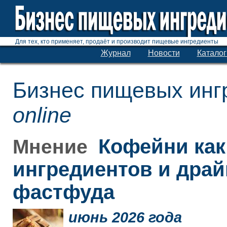
Для тех, кто применяет, продаёт и производит пищевые ингредиенты
Журнал
Новости
Каталог
Бизнес пищевых инг
online
Кофейни как
Мнение
ингредиентов и дра
фастфуда
июнь 2026 года