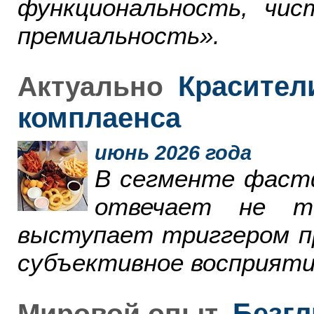
функциональность, чи
премиальность».
Красители
Актуально
комплаенса
июнь 2026 года
В сегменте фаст
отвечает не т
выступает триггером пр
субъективное восприяти
Безгл
Мировой опыт