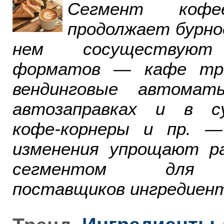
Сегмент ко
продолжает бурно
нем сосуществуют
форматов — кафе тра
вендинговые автомат
автозаправках и в су
кофе-корнеры и пр. 
изменения упрощают р
сегментом для р
поставщиков ингредиент