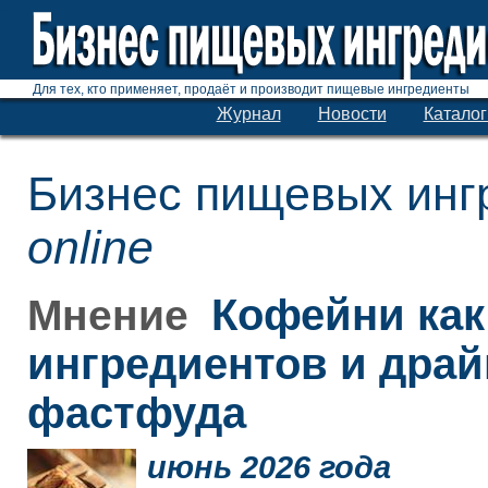
Для тех, кто применяет, продаёт и производит пищевые ингредиенты
Журнал
Новости
Каталог
Бизнес пищевых инг
online
Кофейни как
Мнение
ингредиентов и дра
фастфуда
июнь 2026 года