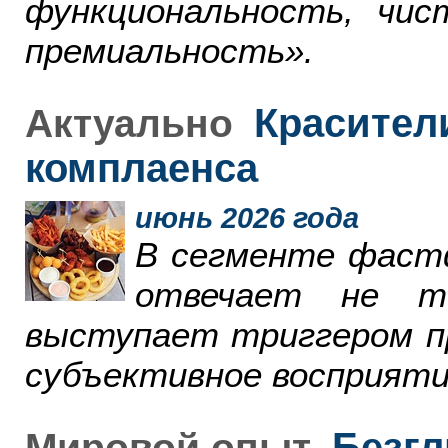
функциональность, чи
премиальность».
Красители
Актуально
комплаенса
июнь 2026 года
В сегменте фаст
отвечает не т
выступает триггером пр
субъективное восприяти
Безгл
Мировой опыт