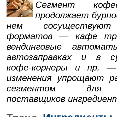
Сегмент ко
продолжает бурно
нем сосуществуют
форматов — кафе тра
вендинговые автомат
автозаправках и в су
кофе-корнеры и пр. 
изменения упрощают р
сегментом для р
поставщиков ингредиент