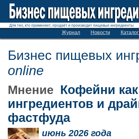
Для тех, кто применяет, продаёт и производит пищевые ингредиенты
Журнал
Новости
Каталог
Бизнес пищевых инг
online
Кофейни как
Мнение
ингредиентов и дра
фастфуда
июнь 2026 года