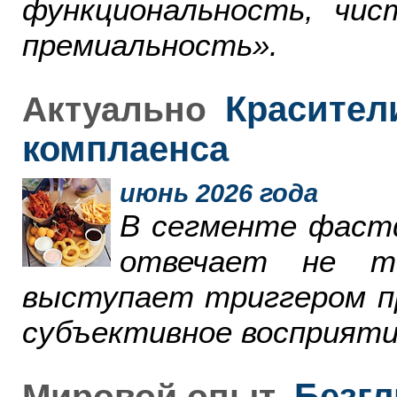
функциональность, чи
премиальность».
Красители
Актуально
комплаенса
июнь 2026 года
В сегменте фаст
отвечает не т
выступает триггером пр
субъективное восприяти
Безгл
Мировой опыт