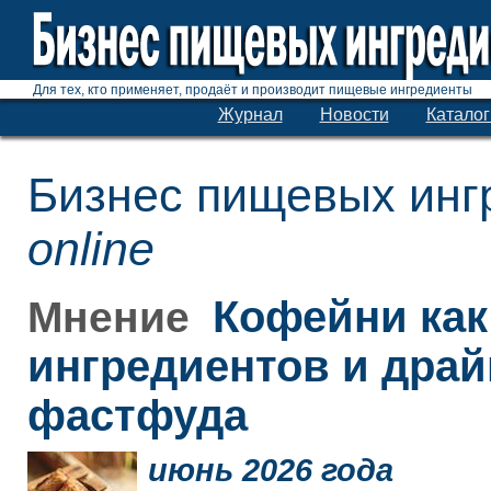
Для тех, кто применяет, продаёт и производит пищевые ингредиенты
Журнал
Новости
Каталог
Бизнес пищевых инг
online
Кофейни как
Мнение
ингредиентов и дра
фастфуда
июнь 2026 года