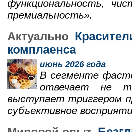
функциональность, чи
премиальность».
Красители
Актуально
комплаенса
июнь 2026 года
В сегменте фаст
отвечает не т
выступает триггером пр
субъективное восприяти
Безгл
Мировой опыт