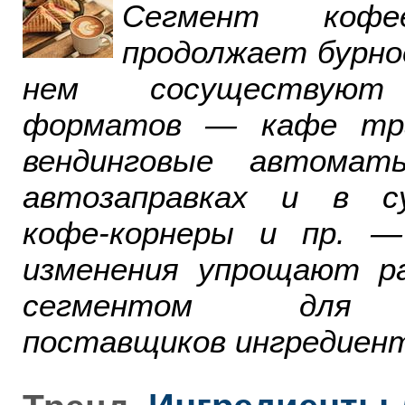
Сегмент ко
продолжает бурно
нем сосуществуют
форматов — кафе тра
вендинговые автомат
автозаправках и в су
кофе-корнеры и пр. 
изменения упрощают р
сегментом для р
поставщиков ингредиент