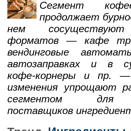
Сегмент ко
продолжает бурно
нем сосуществуют
форматов — кафе тра
вендинговые автомат
автозаправках и в су
кофе-корнеры и пр. 
изменения упрощают р
сегментом для р
поставщиков ингредиент