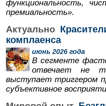
функциональность, чи
премиальность».
Красители
Актуально
комплаенса
июнь 2026 года
В сегменте фаст
отвечает не т
выступает триггером пр
субъективное восприяти
Безгл
Мировой опыт