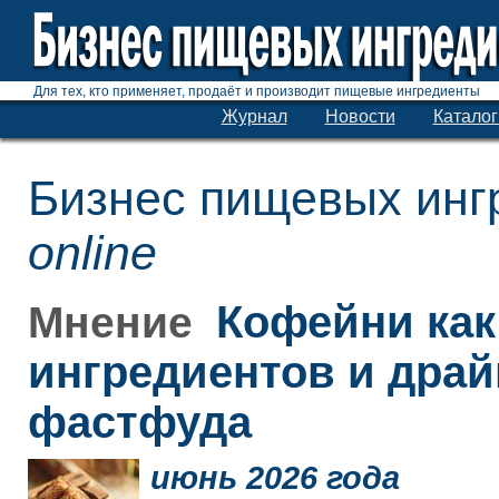
Для тех, кто применяет, продаёт и производит пищевые ингредиенты
Журнал
Новости
Каталог
Бизнес пищевых инг
online
Кофейни как
Мнение
ингредиентов и дра
фастфуда
июнь 2026 года