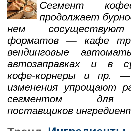
Сегмент ко
продолжает бурно
нем сосуществуют
форматов — кафе тра
вендинговые автомат
автозаправках и в су
кофе-корнеры и пр. 
изменения упрощают р
сегментом для р
поставщиков ингредиент