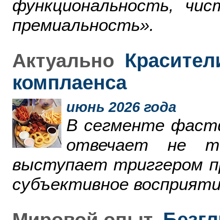
функциональность, чи
премиальность».
Красители
Актуально
комплаенса
июнь 2026 года
В сегменте фаст
отвечает не т
выступает триггером пр
субъективное восприяти
Безгл
Мировой опыт