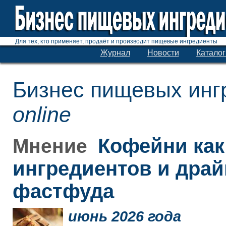
Для тех, кто применяет, продаёт и производит пищевые ингредиенты
Журнал
Новости
Каталог
Бизнес пищевых инг
online
Кофейни как
Мнение
ингредиентов и дра
фастфуда
июнь 2026 года