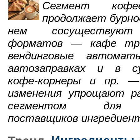
Сегмент ко
продолжает бурно
нем сосуществуют
форматов — кафе тра
вендинговые автомат
автозаправках и в су
кофе-корнеры и пр. 
изменения упрощают р
сегментом для р
поставщиков ингредиент