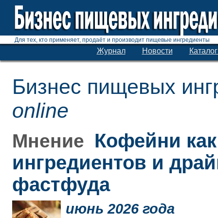
Для тех, кто применяет, продаёт и производит пищевые ингредиенты
Журнал
Новости
Каталог
Бизнес пищевых инг
online
Кофейни как
Мнение
ингредиентов и дра
фастфуда
июнь 2026 года