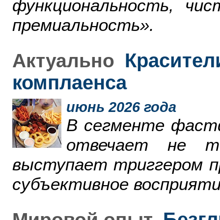
функциональность, чи
премиальность».
Красители
Актуально
комплаенса
июнь 2026 года
В сегменте фаст
отвечает не т
выступает триггером пр
субъективное восприяти
Безгл
Мировой опыт