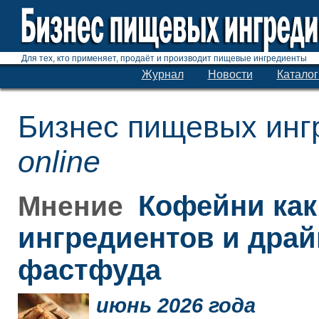
Для тех, кто применяет, продаёт и производит пищевые ингредиенты
Журнал
Новости
Каталог
Бизнес пищевых инг
online
Кофейни как
Мнение
ингредиентов и дра
фастфуда
июнь 2026 года