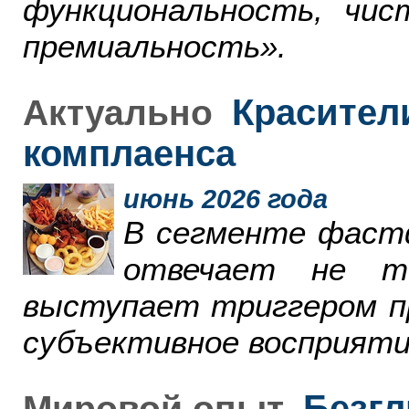
функциональность, чи
премиальность».
Красители
Актуально
комплаенса
июнь 2026 года
В сегменте фаст
отвечает не т
выступает триггером пр
субъективное восприяти
Безгл
Мировой опыт