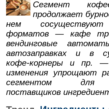
Сегмент ко
продолжает бурно
нем сосуществуют
форматов — кафе тра
вендинговые автомат
автозаправках и в су
кофе-корнеры и пр. 
изменения упрощают р
сегментом для р
поставщиков ингредиент