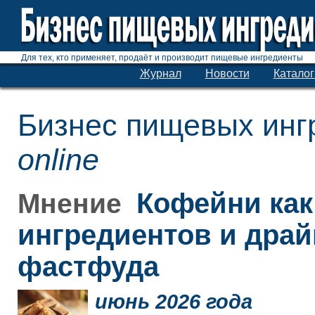
Для тех, кто применяет, продаёт и производит пищевые ингредиенты
Журнал
Новости
Каталог
Бизнес пищевых инг
online
Кофейни как
Мнение
ингредиентов и дра
фастфуда
июнь 2026 года