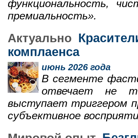
функциональность, чи
премиальность».
Красители
Актуально
комплаенса
июнь 2026 года
В сегменте фаст
отвечает не т
выступает триггером пр
субъективное восприяти
Безгл
Мировой опыт