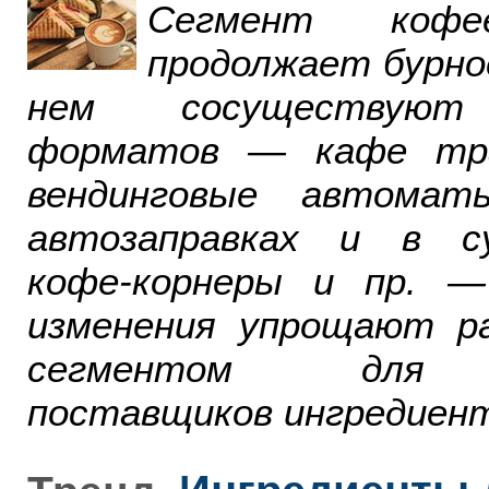
Сегмент ко
продолжает бурно
нем сосуществуют
форматов — кафе тра
вендинговые автомат
автозаправках и в су
кофе-корнеры и пр. 
изменения упрощают р
сегментом для р
поставщиков ингредиент