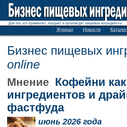
Для тех, кто применяет, продаёт и производит пищевые ингредиенты
Журнал
Новости
Каталог
Бизнес пищевых инг
online
Кофейни как
Мнение
ингредиентов и дра
фастфуда
июнь 2026 года