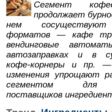
Сегмент ко
продолжает бурно
нем сосуществуют
форматов — кафе тра
вендинговые автомат
автозаправках и в су
кофе-корнеры и пр. 
изменения упрощают р
сегментом для р
поставщиков ингредиент