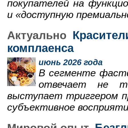
покупателей на функци
и «доступную премиальн
Красители
Актуально
комплаенса
июнь 2026 года
В сегменте фаст
отвечает не т
выступает триггером пр
субъективное восприяти
Безгл
Мировой опыт