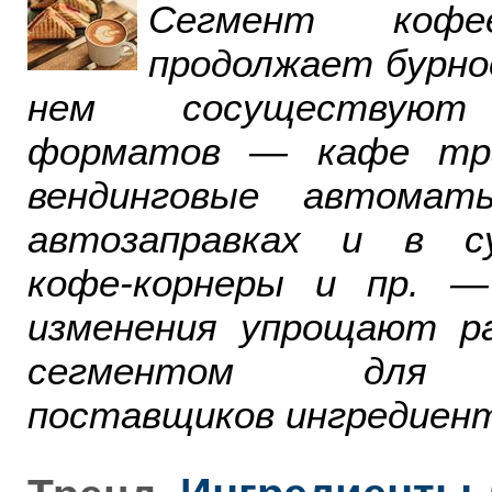
Сегмент ко
продолжает бурно
нем сосуществуют
форматов — кафе тра
вендинговые автомат
автозаправках и в су
кофе-корнеры и пр. 
изменения упрощают р
сегментом для р
поставщиков ингредиент