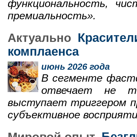
функциональность, чи
премиальность».
Красители
Актуально
комплаенса
июнь 2026 года
В сегменте фаст
отвечает не т
выступает триггером пр
субъективное восприяти
Безгл
Мировой опыт