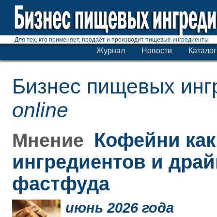
Для тех, кто применяет, продаёт и производит пищевые ингредиенты
Журнал
Новости
Каталог
Бизнес пищевых инг
online
Кофейни как
Мнение
ингредиентов и дра
фастфуда
июнь 2026 года