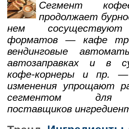
Сегмент ко
продолжает бурно
нем сосуществуют
форматов — кафе тра
вендинговые автомат
автозаправках и в су
кофе-корнеры и пр. 
изменения упрощают р
сегментом для р
поставщиков ингредиент