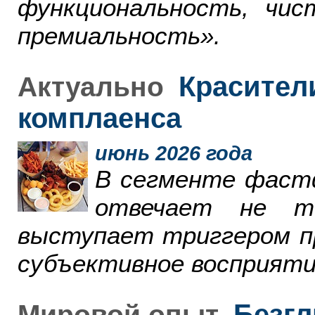
функциональность, чи
премиальность».
Красители
Актуально
комплаенса
июнь 2026 года
В сегменте фаст
отвечает не т
выступает триггером пр
субъективное восприяти
Безгл
Мировой опыт