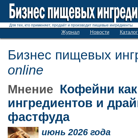
Для тех, кто применяет, продаёт и производит пищевые ингредиенты
Журнал
Новости
Каталог
Бизнес пищевых инг
online
Кофейни как
Мнение
ингредиентов и дра
фастфуда
июнь 2026 года