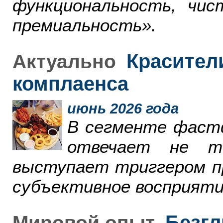
функциональность, чи
премиальность».
Красители
Актуально
комплаенса
июнь 2026 года
В сегменте фаст
отвечает не т
выступает триггером пр
субъективное восприяти
Безгл
Мировой опыт