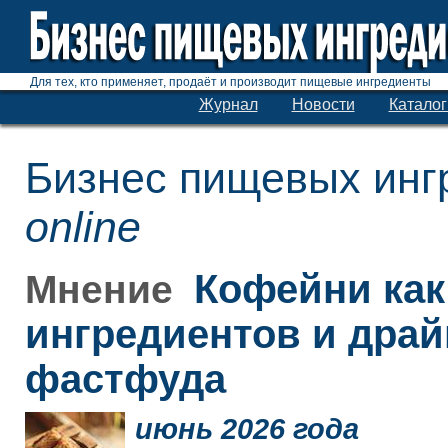
Для тех, кто применяет, продаёт и производит пищевые ингредиенты
Журнал
Новости
Каталог
Бизнес пищевых инг
online
Кофейни как
Мнение
ингредиентов и дра
фастфуда
июнь 2026 года