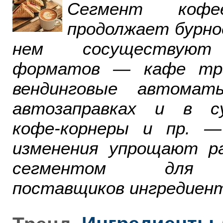
Сегмент ко
продолжает бурно
нем сосуществуют
форматов — кафе тра
вендинговые автомат
автозаправках и в су
кофе-корнеры и пр. 
изменения упрощают р
сегментом для р
поставщиков ингредиент