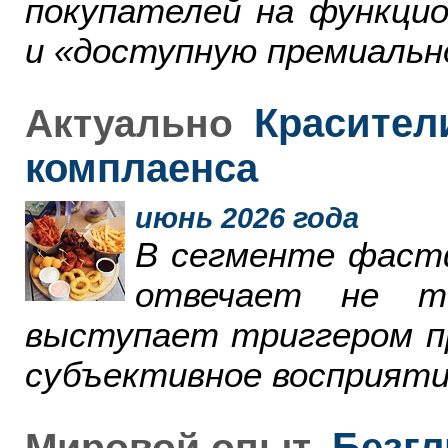
покупателей на функци
и «доступную премиальн
Красители
Актуально
комплаенса
июнь 2026 года
В сегменте фаст
отвечает не т
выступает триггером пр
субъективное восприяти
Безгл
Мировой опыт