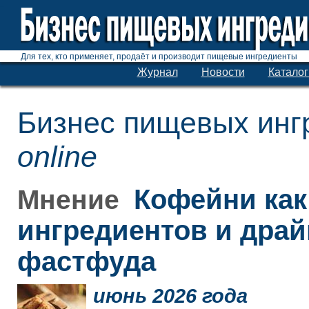
Для тех, кто применяет, продаёт и производит пищевые ингредиенты
Журнал
Новости
Каталог
Бизнес пищевых инг
online
Кофейни как
Мнение
ингредиентов и дра
фастфуда
июнь 2026 года