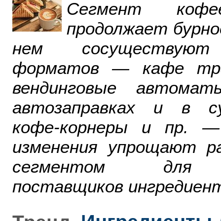
Сегмент ко
продолжает бурно
нем сосуществуют
форматов — кафе тра
вендинговые автомат
автозаправках и в су
кофе-корнеры и пр. 
изменения упрощают р
сегментом для р
поставщиков ингредиент