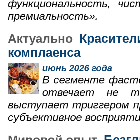
функциональность, чи
премиальность».
Красители
Актуально
комплаенса
июнь 2026 года
В сегменте фаст
отвечает не т
выступает триггером пр
субъективное восприяти
Безгл
Мировой опыт