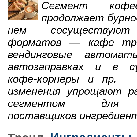
Сегмент ко
продолжает бурно
нем сосуществуют
форматов — кафе тра
вендинговые автомат
автозаправках и в су
кофе-корнеры и пр. 
изменения упрощают р
сегментом для р
поставщиков ингредиент