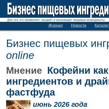
Для тех, кто применяет, продаёт и производит пищевые ингредиенты
Журнал
Новости
Каталог
Бизнес пищевых инг
online
Кофейни как
Мнение
ингредиентов и дра
фастфуда
июнь 2026 года