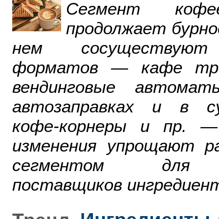
Сегмент ко
продолжает бурно
нем сосуществуют
форматов — кафе тра
вендинговые автомат
автозаправках и в су
кофе-корнеры и пр. 
изменения упрощают р
сегментом для р
поставщиков ингредиент