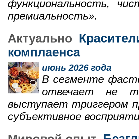
функциональность, чи
премиальность».
Красители
Актуально
комплаенса
июнь 2026 года
В сегменте фаст
отвечает не т
выступает триггером пр
субъективное восприяти
Безгл
Мировой опыт