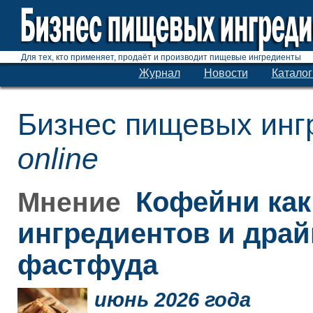
Для тех, кто применяет, продаёт и производит пищевые ингредиенты
Журнал
Новости
Каталог
Бизнес пищевых инг
online
Кофейни как
Мнение
ингредиентов и дра
фастфуда
июнь 2026 года