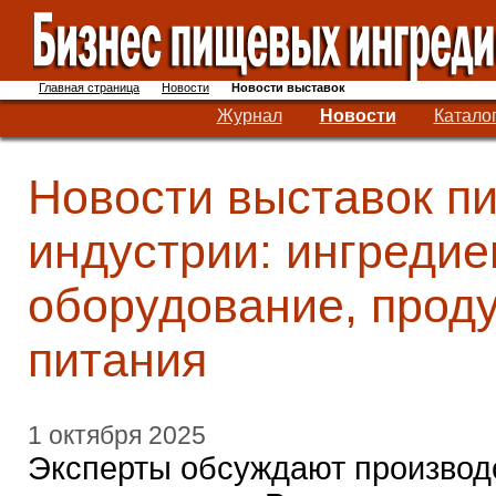
Главная страница
Новости
Новости выставок
Журнал
Новости
Катало
Новости выставок п
индустрии: ингредие
оборудование, прод
питания
1 октября 2025
Эксперты обсуждают производ