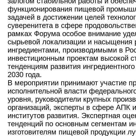
залогом стабильной работы и обеспе
функционирования пищевой промышл
задачей в достижении целей технолог
суверенитета в сфере продовольстве
рамках Форума особое внимание уде
сырьевой локализации и насыщения 
ингредиентами, производимыми в Ро
инвестиционным проектам высокой ст
тенденциям развития ингредиентного
2030 года.
В мероприятии принимают участие пр
исполнительной власти федерального
уровня, руководители крупных произ
организаций, эксперты в сфере АПК 
институтов развития. Экспертная оце
тенденций по основным сегментам и
изготовителям пищевой продукции л