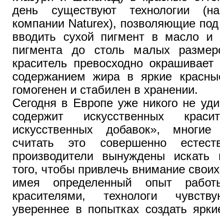
день существуют технологии (на
компании Naturex), позволяющие по
вводить сухой пигмент в масло и 
пигмента до столь малых размер
краситель превосходно окрашивает
содержанием жира в яркие красны
гомогенен и стабилен в хранении.
Сегодня в Европе уже никого не уд
содержит искусственных крас
искусственных добавок», многие
считать это совершенно естес
производители вынуждены искать
того, чтобы привлечь внимание своих
имея определенный опыт работ
красителями, технологи чувст
увереннее в попытках создать ярки