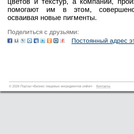
цветов и текстур, а компании, про
помогают им в этом, совершенс
осваивая новые пигменты.
Поделиться с друзьями:
Постоянный адрес э
© 2026 Портал «Бизнес пищевых ингредиентов
online
»
Контакты