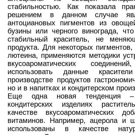
стабильностью. Как показала пра
решением в данном случае явл
антоциановых пигментов из овощей
бузины или черного винограда, что
стабильный краситель, не меняю
продукта. Для некоторых пигментов,
лютеина, применяются методики уст
вкусоароматических соединени
использовать данные красите
производстве продуктов гастрономи
но и в напитках и кондитерском прои
Еще одна новая тенденция –
кондитерских изделиях растител
качестве вкусоароматических до
витаминов. Например, ацерола и ш
использованы в качестве натур