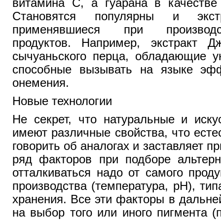
витамина С, а гуарана в качестве
Становятся популярны и экс
применявшиеся при производс
продуктов. Например, экстракт Д
сычуаньского перца, обладающие у
способные вызывать на языке эф
онемения.
Новые технологии
Не секрет, что натуральные и иску
имеют различные свойства, что есте
говорить об аналогах и заставляет п
ряд факторов при подборе альтерн
отталкиваться надо от самого проду
производства (температура, рН), тип
хранения. Все эти факторы в дальн
на выбор того или иного пигмента (