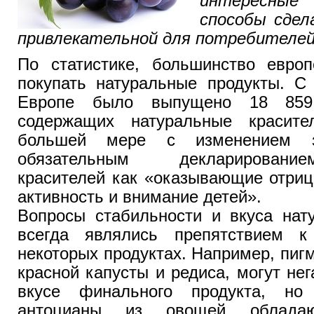
интересные
способы сдел
привлекательной для потребителей
По статистике, большинство европ
покупать натуральные продукты. С
Европе было выпущено 18 859 
содержащих натуральные красите
большей мере с изменением за
обязательным декларировани
красителей как «оказывающие отриц
активность и внимание детей».
Вопросы стабильности и вкуса нат
всегда являлись препятствием 
некоторых продуктах. Например, пиг
красной капусты и редиса, могут нег
вкусе финального продукта, н
антоцианы из овощей облада