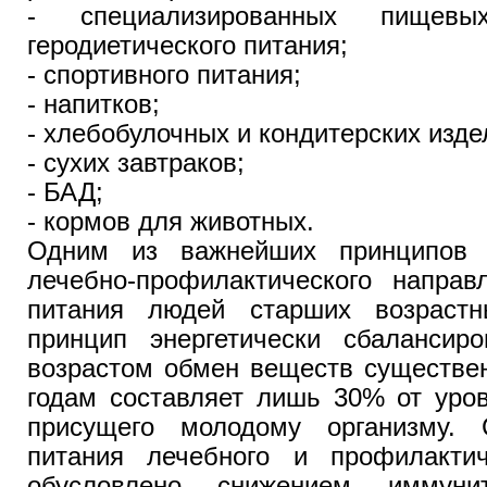
- специализированных пищев
геродиетического питания;
- спортивного питания;
- напитков;
- хлебобулочных и кондитерских изде
- сухих завтраков;
- БАД;
- кормов для животных.
Одним из важнейших принципов с
лечебно-профилактического направ
питания людей старших возрастн
принцип энергетически сбалансиро
возрастом обмен веществ существен
годам составляет лишь 30% от уро
присущего молодому организму. 
питания лечебного и профилактич
обусловлено снижением иммуни