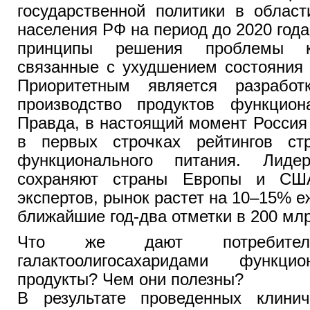
государственной политики в област
населения РФ на период до 2020 год
принципы решения проблемы ко
связанные с ухудшением состояния 
Приоритетным является разрабо
производство продуктов функциона
Правда, в настоящий момент Россия
в первых строчках рейтингов ст
функционального питания. Лидер
сохраняют страны Европы и СШ
экспертов, рынок растет на 10–15% е
ближайшие год-два отметки в 200 мл
Что же дают потребителя
галактоолигосахаридами функц
продукты? Чем они полезны?
В результате проведенных клинич