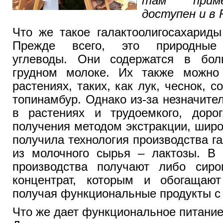
там приме
доступен и в 
Что же такое галактоолигосахарид
Прежде всего, это природные 
углеводы. Они содержатся в бол
грудном молоке. Их также можно
растениях, таких, как лук, чеснок, 
топинамбур. Однако из-за незначите
в растениях и трудоемкого, дорог
получения методом экстракции, шир
получила технология производства г
из молочного сырья – лактозы. В 
производства получают либо сир
концентрат, которым и обогащают
получая функциональные продукты с
Что же дает функциональное питани