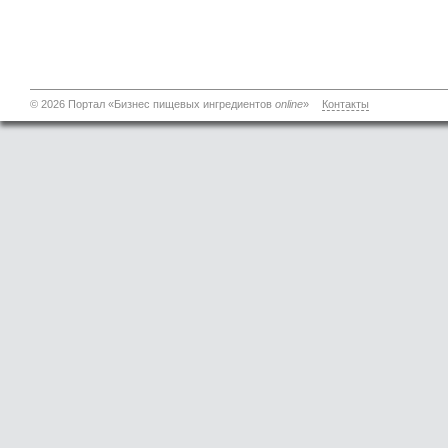
© 2026 Портал «Бизнес пищевых ингредиентов
online
»
Контакты