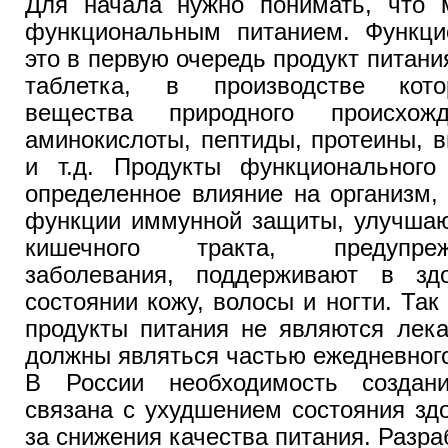
Для начала нужно понимать, что
функциональным питанием. Функци
это в первую очередь продукт питани
таблетка, в производстве кото
вещества природного происхож
аминокислоты, пептиды, протеины, 
и т.д. Продукты функционального
определенное влияние на организм,
функции иммунной защиты, улучшаю
кишечного тракта, предупре
заболевания, поддерживают в зд
состоянии кожу, волосы и ногти. Та
продукты питания не являются лека
должны являться частью ежедневног
В России необходимость создани
связана с ухудшением состояния зд
за снижения качества питания. Разр