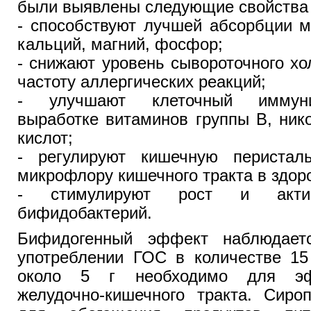
были выявлены следующие свойства 
- способствуют лучшей абсорбции м
кальций, магний, фосфор;
- снижают уровень сывороточного хо
частоту аллергических реакций;
- улучшают клеточный иммунит
выработке витаминов группы В, ник
кислот;
- регулируют кишечную перисталь
микрофлору кишечного тракта в здор
- стимулируют рост и акти
бифидобактерий.
Бифидогенный эффект наблюдает
употреблении ГОС в количестве 15
около 5 г необходимо для эф
желудочно-кишечного тракта. Сиро