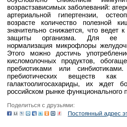
возрастзависимых заболеваний: атер
артериальной гипертензии, осте
возрасте количество полезной к
значительно снижается, что ведет 
защиты организма. Для ее у
нормализация микрофлоры желудочн
Этого можно достичь употреблен
кисломолочных продуктов, обогаще
пребиотиками или синбиотиками
пребиотических веществ как
галактоолигосахариды, их ждет 
российском рынке функционального п
Поделиться с друзьями:
Постоянный адрес э