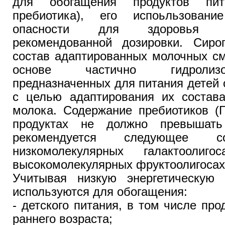
для обогащения продуктов пит
пребиотика), его испоьльзовани
опасности для здоровья 
рекомендованной дозировки. Сир
состав адаптированных молочных см
основе частично гидролиз
предназначенных для питания детей с
с целью адаптирования их состава
молока. Содержание пребиотиков (
продуктах не должно превышат
рекомендуется следующее с
низкомолекулярных галактооли
высокомолекулярных фруктоолигосах
Учитывая низкую энергетическую
используются для обогащения:
- детского питания, в том числе про
раннего возраста;