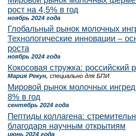
рост на 4,5% в год
ноябрь 2024 года
Глобальный рынок молочных инг
Технологические инновации – ос
роста
ноябрь 2024 года
Кокосовая стружка: российский 
Мария Рекун,
специально для БПИ
Мировой рынок молочных ингреди
8% в год
сентябрь 2024 года
Пептиды коллагена: стремительн
благодаря научным открытиям
июнь 2024 года