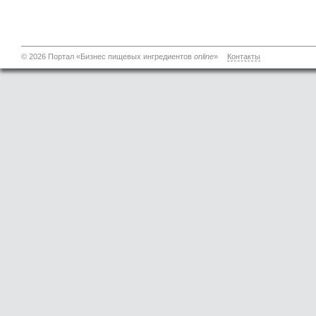
© 2026 Портал «Бизнес пищевых ингредиентов
online
»
Контакты