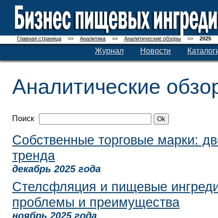
Главная страница
>>
Аналитика
>>
Аналитические обзоры
>>
2025
Журнал
Новости
Каталог
Аналитические обзо
Поиск
Собственные торговые марки: дв
тренда
декабрь 2025 года
Стелсфляция и пищевые ингреди
проблемы и преимущества
ноябрь 2025 года